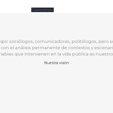
Conocenos
Contactanos
o: sociólogos, comunicadores, politólogos, pero 
con el análisis permanente de contextos y escena
iables que intervienen en la vida pública es nuestr
Nuestra visión