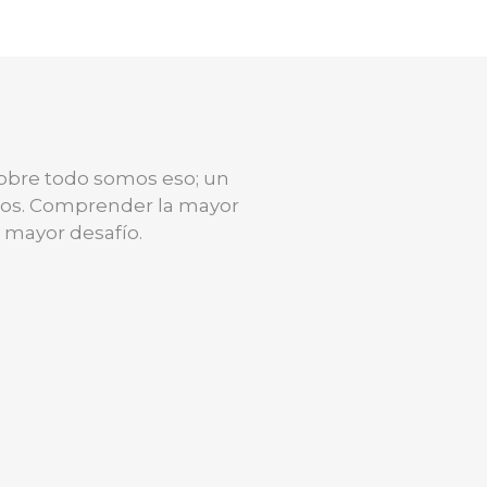
sobre todo somos eso; un
rios. Comprender la mayor
o mayor desafío.