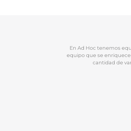
En Ad Hoc tenemos equip
equipo que se enriquece 
cantidad de var