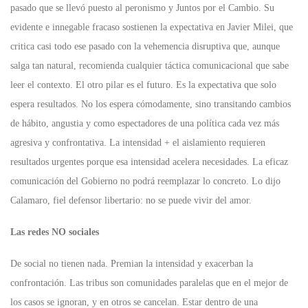
pasado que se llevó puesto al peronismo y Juntos por el Cambio. Su
evidente e innegable fracaso sostienen la expectativa en Javier Milei, que
critica casi todo ese pasado con la vehemencia disruptiva que, aunque
salga tan natural, recomienda cualquier táctica comunicacional que sabe
leer el contexto. El otro pilar es el futuro. Es la expectativa que solo
espera resultados. No los espera cómodamente, sino transitando cambios
de hábito, angustia y como espectadores de una política cada vez más
agresiva y confrontativa. La intensidad + el aislamiento requieren
resultados urgentes porque esa intensidad acelera necesidades. La eficaz
comunicación del Gobierno no podrá reemplazar lo concreto. Lo dijo
Calamaro, fiel defensor libertario: no se puede vivir del amor.
Las redes NO sociales
De social no tienen nada. Premian la intensidad y exacerban la
confrontación. Las tribus son comunidades paralelas que en el mejor de
los casos se ignoran, y en otros se cancelan. Estar dentro de una