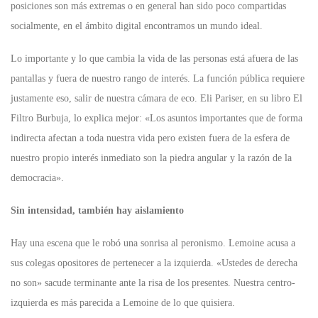
posiciones son más extremas o en general han sido poco compartidas
socialmente, en el ámbito digital encontramos un mundo ideal.
Lo importante y lo que cambia la vida de las personas está afuera de las
pantallas y fuera de nuestro rango de interés. La función pública requiere
justamente eso, salir de nuestra cámara de eco. Eli Pariser, en su libro El
Filtro Burbuja, lo explica mejor: «Los asuntos importantes que de forma
indirecta afectan a toda nuestra vida pero existen fuera de la esfera de
nuestro propio interés inmediato son la piedra angular y la razón de la
democracia».
Sin intensidad, también hay aislamiento
Hay una escena que le robó una sonrisa al peronismo. Lemoine acusa a
sus colegas opositores de pertenecer a la izquierda. «Ustedes de derecha
no son» sacude terminante ante la risa de los presentes. Nuestra centro-
izquierda es más parecida a Lemoine de lo que quisiera.