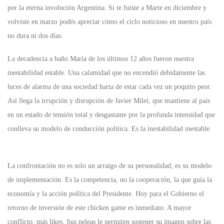
por la eterna involución Argentina. Si te fuiste a Marte en diciembre y
volviste en marzo podés apreciar cómo el ciclo noticioso en nuestro país
no dura ni dos días.
La decadencia a baño María de los últimos 12 años fueron nuestra
inestabilidad estable. Una calamidad que no encendió debidamente las
luces de alarma de una sociedad harta de estar cada vez un poquito peor.
Así llega la irrupción y disrupción de Javier Milei, que mantiene al país
en un estado de tensión total y desgastante por la profunda intensidad que
conlleva su modelo de conducción política. Es la inestabilidad inestable.
La confrontación no es solo un arraigo de su personalidad, es su modelo
de implementación. Es la competencia, no la cooperación, la que guía la
economía y la acción política del Presidente. Hoy para el Gobierno el
retorno de inversión de este chicken game es inmediato. A mayor
conflicto, más likes. Sus peleas le permiten sostener su imagen sobre las