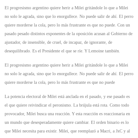
El progresismo argentino quiere herir a Milei gritándole lo que a Milei
no solo le agrada, sino que lo enorgullece. No puede salir de ahí. El perro
quiere morderse la cola, pero lo más frustrante es que no puede. Con un
pasado pesado distintos exponentes de la oposición acusan al Gobierno de
ajustador, de insensible, de cruel, de incapaz, de ignorante, de
desequilibrado. Es el Presidente el que se ríe. Y Lemoine también.
El progresismo argentino quiere herir a Milei gritándole lo que a Milei
no solo le agrada, sino que lo enorgullece. No puede salir de ahí. El perro
quiere morderse la cola, pero lo más frustrante es que no puede
La potencia electoral de Milei está anclada en el pasado, y ese pasado es
el que quiere reivindicar el peronismo. La brújula está rota. Como todo
provocador, Milei busca una reacción. Y esta reacción es reaccionaria en
un mundo que desesperadamente quiere cambiar. El orden binario es lo
que Milei necesita para existir. Milei, que reemplazó a Macri, a JxC y al