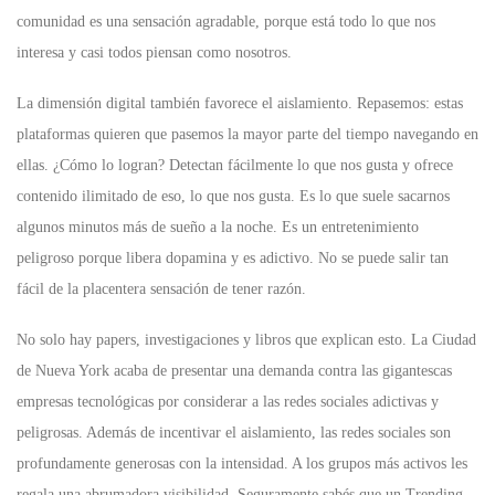
comunidad es una sensación agradable, porque está todo lo que nos
interesa y casi todos piensan como nosotros.
La dimensión digital también favorece el aislamiento. Repasemos: estas
plataformas quieren que pasemos la mayor parte del tiempo navegando en
ellas. ¿Cómo lo logran? Detectan fácilmente lo que nos gusta y ofrece
contenido ilimitado de eso, lo que nos gusta. Es lo que suele sacarnos
algunos minutos más de sueño a la noche. Es un entretenimiento
peligroso porque libera dopamina y es adictivo. No se puede salir tan
fácil de la placentera sensación de tener razón.
No solo hay papers, investigaciones y libros que explican esto. La Ciudad
de Nueva York acaba de presentar una demanda contra las gigantescas
empresas tecnológicas por considerar a las redes sociales adictivas y
peligrosas. Además de incentivar el aislamiento, las redes sociales son
profundamente generosas con la intensidad. A los grupos más activos les
regala una abrumadora visibilidad. Seguramente sabés que un Trending