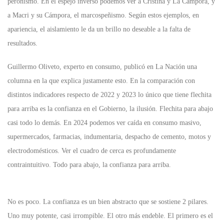
peronismo. En el espejo inverso podemos ver a Cristina y La Cámpora, y
a Macri y su Cámpora, el marcospeñismo. Según estos ejemplos, en
apariencia, el aislamiento le da un brillo no deseable a la falta de
resultados.
Guillermo Oliveto, experto en consumo, publicó en La Nación una
columna en la que explica justamente esto. En la comparación con
distintos indicadores respecto de 2022 y 2023 lo único que tiene flechita
para arriba es la confianza en el Gobierno, la ilusión. Flechita para abajo
casi todo lo demás. En 2024 podemos ver caída en consumo masivo,
supermercados, farmacias, indumentaria, despacho de cemento, motos y
electrodomésticos. Ver el cuadro de cerca es profundamente
contraintuitivo. Todo para abajo, la confianza para arriba.
No es poco. La confianza es un bien abstracto que se sostiene 2 pilares.
Uno muy potente, casi irrompible. El otro más endeble. El primero es el