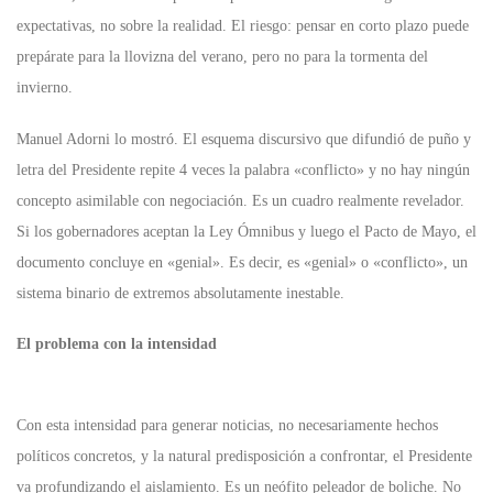
expectativas, no sobre la realidad. El riesgo: pensar en corto plazo puede
prepárate para la llovizna del verano, pero no para la tormenta del
invierno.
Manuel Adorni lo mostró. El esquema discursivo que difundió de puño y
letra del Presidente repite 4 veces la palabra «conflicto» y no hay ningún
concepto asimilable con negociación. Es un cuadro realmente revelador.
Si los gobernadores aceptan la Ley Ómnibus y luego el Pacto de Mayo, el
documento concluye en «genial». Es decir, es «genial» o «conflicto», un
sistema binario de extremos absolutamente inestable.
El problema con la intensidad
Con esta intensidad para generar noticias, no necesariamente hechos
políticos concretos, y la natural predisposición a confrontar, el Presidente
va profundizando el aislamiento. Es un neófito peleador de boliche. No