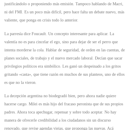
justificándolo o proponiendo más emisión. Tampoco hablando de Macri,
ni del FMI. Es un poco más difícil, pero hace falta un debate nuevo, más
valiente, que ponga en crisis todo lo anterior.
La parresía dice Foucault. Un concepto interesante para aplicar. La
valentía no es para cincelar el ego, sino para dejar de ser el perro que
intenta morderse la cola. Hablar de seguridad, de orden en las cuentas, de
planes sociales, de trabajo y el nuevo mercado laboral. Decían que sacar
privilegios políticos era simbólico. Les ganó un despeinado a los gritos
gritando «casta», que tiene razón en muchos de sus planteos, uno de ellos
es que no la vieron.
La decepción argentina no biodegradó bien, pero ahora nadie quiere
hacerse cargo. Milei es más hijo del fracaso peronista que de sus propios
padres. Ahora toca apechugar, repensar y sobre todo aceptar. No hay
manera de ofrecerle credibilidad a los ciudadanos sin un discurso
renovado, que revise agendas viejas, que proponga las nuevas. Acá