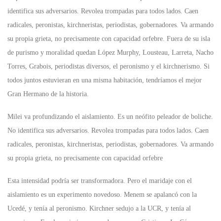
identifica sus adversarios. Revolea trompadas para todos lados. Caen
radicales, peronistas, kirchneristas, periodistas, gobernadores. Va armando
su propia grieta, no precisamente con capacidad orfebre. Fuera de su isla
de purismo y moralidad quedan López Murphy, Lousteau, Larreta, Nacho
Torres, Grabois, periodistas diversos, el peronismo y el kirchnerismo. Si
todos juntos estuvieran en una misma habitación, tendríamos el mejor
Gran Hermano de la historia.
Milei va profundizando el aislamiento. Es un neófito peleador de boliche.
No identifica sus adversarios. Revolea trompadas para todos lados. Caen
radicales, peronistas, kirchneristas, periodistas, gobernadores. Va armando
su propia grieta, no precisamente con capacidad orfebre
Esta intensidad podría ser transformadora. Pero el maridaje con el
aislamiento es un experimento novedoso. Menem se apalancó con la
Ucedé, y tenía al peronismo. Kirchner sedujo a la UCR, y tenía al