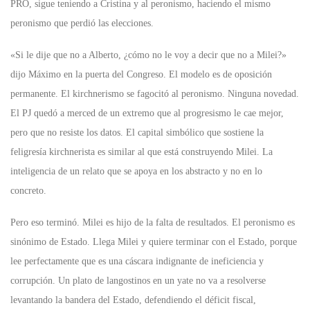
PRO, sigue teniendo a Cristina y al peronismo, haciendo el mismo
peronismo que perdió las elecciones.
«Si le dije que no a Alberto, ¿cómo no le voy a decir que no a Milei?»
dijo Máximo en la puerta del Congreso. El modelo es de oposición
permanente. El kirchnerismo se fagocitó al peronismo. Ninguna novedad.
El PJ quedó a merced de un extremo que al progresismo le cae mejor,
pero que no resiste los datos. El capital simbólico que sostiene la
feligresía kirchnerista es similar al que está construyendo Milei. La
inteligencia de un relato que se apoya en los abstracto y no en lo
concreto.
Pero eso terminó. Milei es hijo de la falta de resultados. El peronismo es
sinónimo de Estado. Llega Milei y quiere terminar con el Estado, porque
lee perfectamente que es una cáscara indignante de ineficiencia y
corrupción. Un plato de langostinos en un yate no va a resolverse
levantando la bandera del Estado, defendiendo el déficit fiscal,