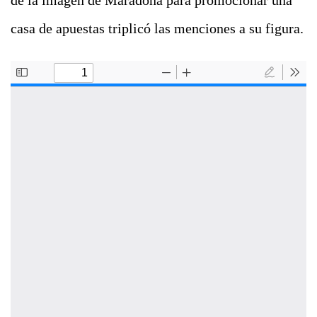
de la imagen de Maradona para promocionar una
casa de apuestas triplicó las menciones a su figura.